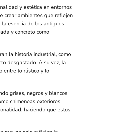
onalidad y estética en entornos
de crear ambientes que reflejen
a la esencia de los antiguos
rada y concreto como
n la historia industrial, como
cto desgastado. A su vez, la
 entre lo rústico y lo
ando grises, negros y blancos
como chimeneas exteriores,
cionalidad, haciendo que estos
e que no solo reflejen la