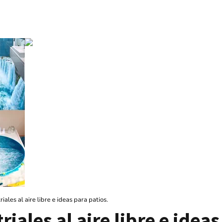
iales al aire libre e ideas para patios.
iales al aire libre e ideas