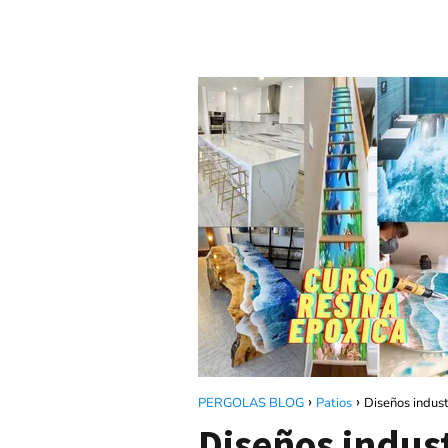
PERGOLAS BLOG
Patios
Diseños industr
Diseños industr