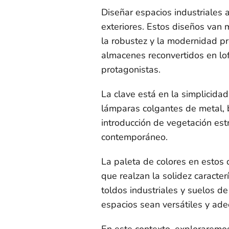
Diseñar espacios industriales a
exteriores. Estos diseños van 
la robustez y la modernidad pro
almacenes reconvertidos en lo
protagonistas.
La clave está en la simplicida
lámparas colgantes de metal, b
introducción de vegetación estr
contemporáneo.
La paleta de colores en estos d
que realzan la solidez caracte
toldos industriales y suelos d
espacios sean versátiles y ade
En este contexto, exploraremos 