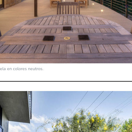
ela en colores neutros.