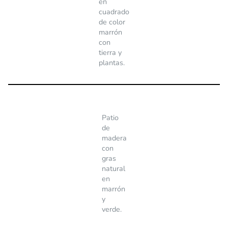
en
cuadrado
de color
marrón
con
tierra y
plantas.
Patio
de
madera
con
gras
natural
en
marrón
y
verde.