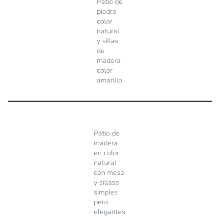
Patio de
piedra
color
natural
y sillas
de
madera
color
amarillo.
Patio de
madera
en color
natural
con mesa
y sillass
simples
pero
elegantes.