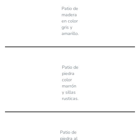
Patio de
madera
en color
gris y
amarillo.
Patio de
piedra
color
marrón
y sillas
rusticas.
Patio de
piedra al