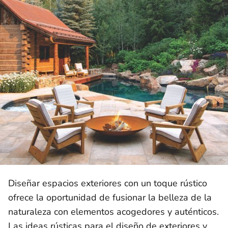
Diseñar espacios exteriores con un toque rústico
ofrece la oportunidad de fusionar la belleza de la
naturaleza con elementos acogedores y auténticos.
Las ideas rústicas para el diseño de exteriores y