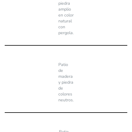
piedra
amplio
en color
natural
con
pergola.
Patio
de
madera
y piedra
de
colores
neutros.
Patio