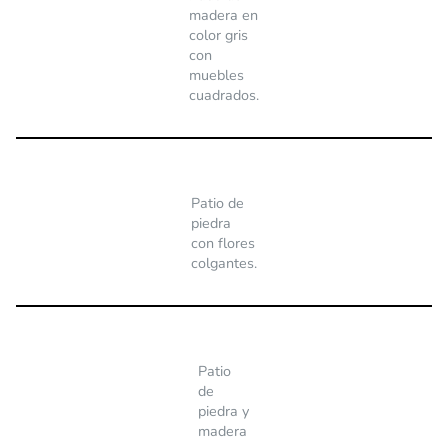
madera en
color gris
con
muebles
cuadrados.
Patio de
piedra
con flores
colgantes.
Patio
de
piedra y
madera