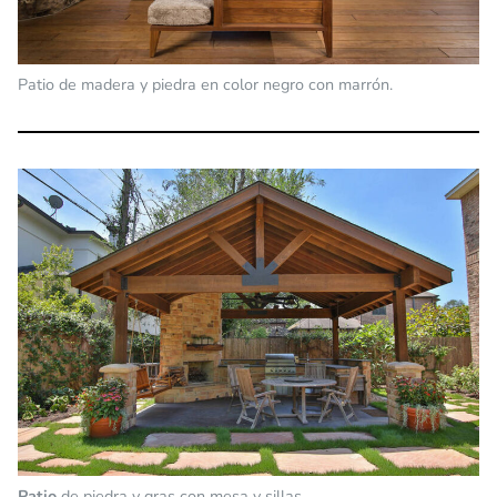
Patio de madera y piedra en color negro con marrón.
Patio
de piedra y gras con mesa y sillas.