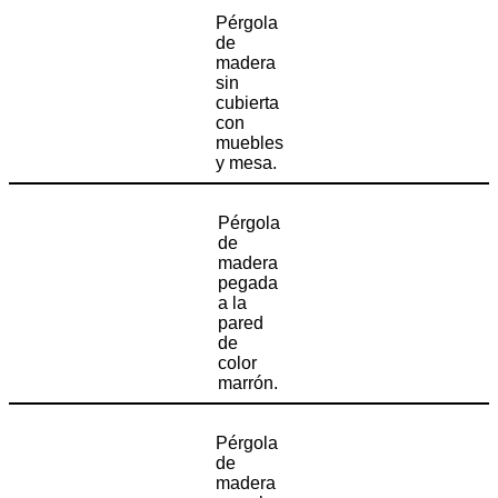
Pérgola
de
madera
sin
cubierta
con
muebles
y mesa.
Pérgola
de
madera
pegada
a la
pared
de
color
marrón.
Pérgola
de
madera