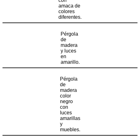
con
amaca de
colores
diferentes.
Pérgola
de
madera
y luces
en
amarillo.
Pérgola
de
madera
color
negro
con
luces
amarillas
y
muebles.