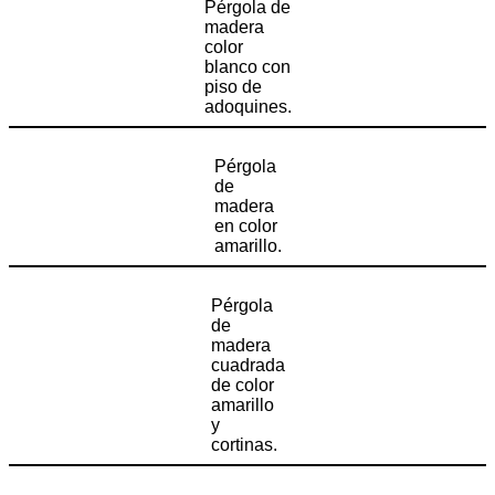
Pérgola de
madera
color
blanco con
piso de
adoquines.
Pérgola
de
madera
en color
amarillo.
Pérgola
de
madera
cuadrada
de color
amarillo
y
cortinas.