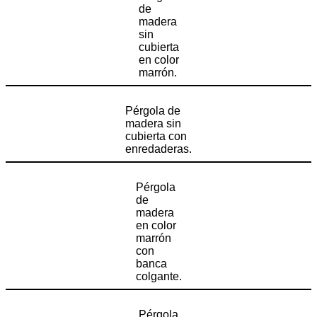
de
madera
sin
cubierta
en color
marrón.
Pérgola de
madera sin
cubierta con
enredaderas.
Pérgola
de
madera
en color
marrón
con
banca
colgante.
Pérgola