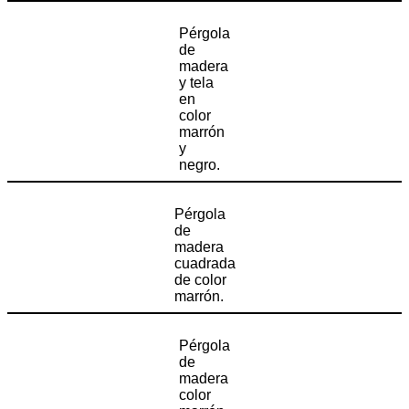
Pérgola
de
madera
y tela
en
color
marrón
y
negro.
Pérgola
de
madera
cuadrada
de color
marrón.
Pérgola
de
madera
color