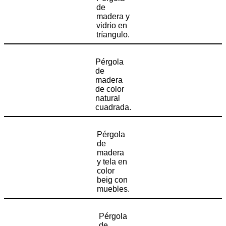
de
madera y
vidrio en
tríangulo.
Pérgola
de
madera
de color
natural
cuadrada.
Pérgola
de
madera
y tela en
color
beig con
muebles.
Pérgola
de