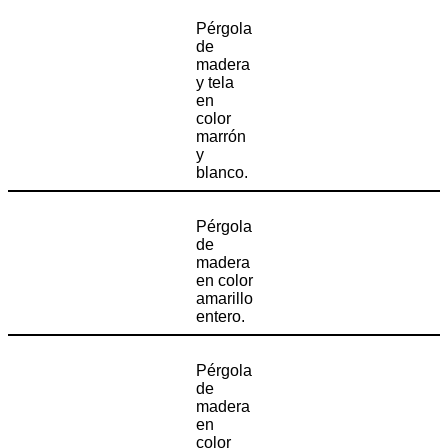
Pérgola
de
madera
y tela
en
color
marrón
y
blanco.
Pérgola
de
madera
en color
amarillo
entero.
Pérgola
de
madera
en
color