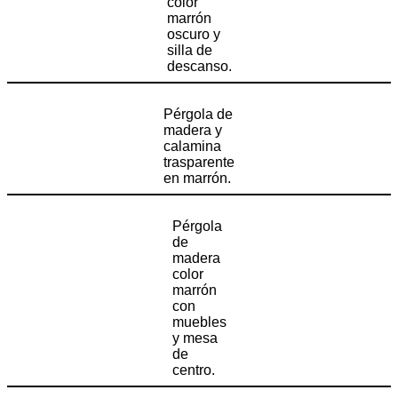
color
marrón
oscuro y
silla de
descanso.
Pérgola de
madera y
calamina
trasparente
en marrón.
Pérgola
de
madera
color
marrón
con
muebles
y mesa
de
centro.