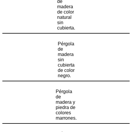
de
madera
de color
natural
sin
cubierta.
Pérgola
de
madera
sin
cubierta
de color
negro.
Pérgola
de
madera y
piedra de
colores
marrones.