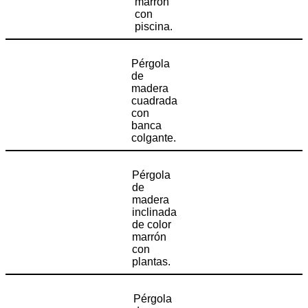
marrón
con
piscina.
Pérgola
de
madera
cuadrada
con
banca
colgante.
Pérgola
de
madera
inclinada
de color
marrón
con
plantas.
Pérgola