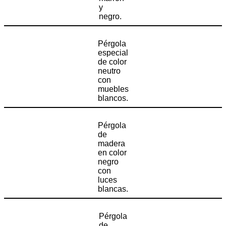
y
negro.
Pérgola
especial
de color
neutro
con
muebles
blancos.
Pérgola
de
madera
en color
negro
con
luces
blancas.
Pérgola
de