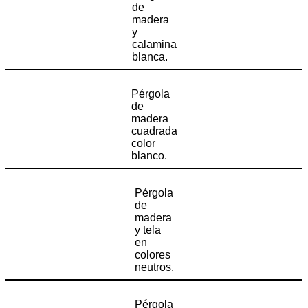
de
madera
y
calamina
blanca.
Pérgola
de
madera
cuadrada
color
blanco.
Pérgola
de
madera
y tela
en
colores
neutros.
Pérgola