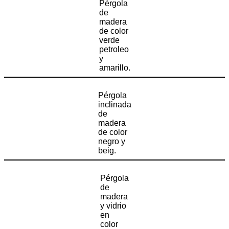
Pérgola
de
madera
de color
verde
petroleo
y
amarillo.
Pérgola
inclinada
de
madera
de color
negro y
beig.
Pérgola
de
madera
y vidrio
en
color