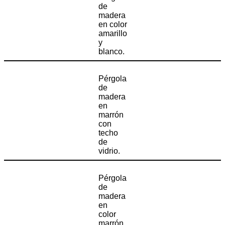
de
madera
en color
amarillo
y
blanco.
Pérgola
de
madera
en
marrón
con
techo
de
vidrio.
Pérgola
de
madera
en
color
marrón