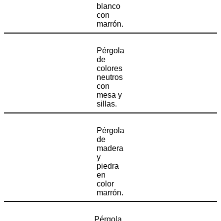
blanco
con
marrón.
Pérgola
de
colores
neutros
con
mesa y
sillas.
Pérgola
de
madera
y
piedra
en
color
marrón.
Pérgola