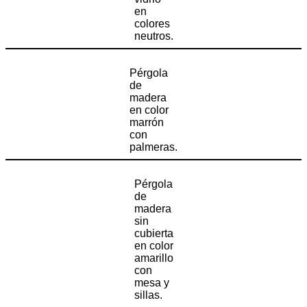
en
colores
neutros.
Pérgola
de
madera
en color
marrón
con
palmeras.
Pérgola
de
madera
sin
cubierta
en color
amarillo
con
mesa y
sillas.