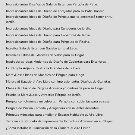
Impresionantes Diseños de Sala de Estar con Pérgola de Patio.
Impresionantes Ideas de Diseño de Enrejados para su Patio Trasero.
Impresionantes Ideas de Diseño de Pérgola que te encantará tener en tu
Jardín.
Impresionantes Ideas de Diseño para Cenadores de Jardín.
Impresionantes Ideas de Diseño para Cobertizos de Jardín.
Impresionantes Ideas de Diseño para Pérgolas de Piscina.
Increíble Sala de Estar con Gazebo junto al Lago.
Increíbles Estilos de Glorietas de Vidrio para su Hogar.
Inspiradoras Ideas Modernas de Diseño de Cubiertas para Exteriores.
La Pérgola Adjunta Realza la Grandeza de la Casa.
Maravillosas Ideas de Muebles de Pérgola para elegir.
Mejore el Espacio al Aire Libre con Impresionantes Diseños de Glorietas.
Planes de Diseño de Pérgola Adosada y Sombreada para su Hogar.
Pruebe la Maravillosa y Atractiva Pérgola de Jardín.
Pérgola con chimenea en cubierta.
Pérgola con cubiertas para su casa.
Pérgola de Piscina Cómoda y Acogedora con muebles decentes.
Pérgolas Adosadas para ampliar el Espacio Habitable al Aire Libre.
Terrazas con Glorieta de Impresionante Estructura Adicional en el Césped.
¿Cómo Instalar la Iluminación de la Glorieta al Aire Libre?