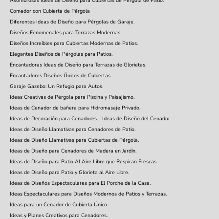
Asombrosas Ideas de Diseño para Cubiertas de Pérgola de Patio.
Comedor con Cubierta de Pérgola
Diferentes Ideas de Diseño para Pérgolas de Garaje.
Diseños Fenomenales para Terrazas Modernas.
Diseños Increíbles para Cubiertas Modernas de Patios.
Elegantes Diseños de Pérgolas para Patios.
Encantadoras Ideas de Diseño para Terrazas de Glorietas.
Encantadores Diseños Únicos de Cubiertas.
Garaje Gazebo: Un Refugio para Autos.
Ideas Creativas de Pérgola para Piscina y Paisajismo.
Ideas de Cenador de bañera para Hidromasaje Privado.
Ideas de Decoración para Cenadores.
Ideas de Diseño del Cenador.
Ideas de Diseño Llamativas para Cenadores de Patio.
Ideas de Diseño Llamativas para Cubiertas de Pérgola.
Ideas de Diseño para Cenadores de Madera en Jardín.
Ideas de Diseño para Patio Al Aire Libre que Respiran Frescas.
Ideas de Diseño para Patio y Glorieta al Aire Libre.
Ideas de Diseños Espectaculares para El Porche de la Casa.
Ideas Espectaculares para Diseños Modernos de Patios y Terrazas.
Ideas para un Cenador de Cubierta Único.
Ideas y Planes Creativos para Cenadores.