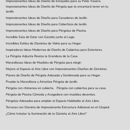
Impresionantes Ideas de Diseño de Enrejados para su Patio Trasero.
Impresionantes Ideas de Diseño de Pérgola que te encantará tener en tu
Jardín.
Impresionantes Ideas de Diseño para Cenadores de Jardín.
Impresionantes Ideas de Diseño para Cobertizos de Jardín.
Impresionantes Ideas de Diseño para Pérgolas de Piscina.
Increíble Sala de Estar con Gazebo junto al Lago.
Increíbles Estilos de Glorietas de Vidrio para su Hogar.
Inspiradoras Ideas Modernas de Diseño de Cubiertas para Exteriores.
La Pérgola Adjunta Realza la Grandeza de la Casa.
Maravillosas Ideas de Muebles de Pérgola para elegir.
Mejore el Espacio al Aire Libre con Impresionantes Diseños de Glorietas.
Planes de Diseño de Pérgola Adosada y Sombreada para su Hogar.
Pruebe la Maravillosa y Atractiva Pérgola de Jardín.
Pérgola con chimenea en cubierta.
Pérgola con cubiertas para su casa.
Pérgola de Piscina Cómoda y Acogedora con muebles decentes.
Pérgolas Adosadas para ampliar el Espacio Habitable al Aire Libre.
Terrazas con Glorieta de Impresionante Estructura Adicional en el Césped.
¿Cómo Instalar la Iluminación de la Glorieta al Aire Libre?