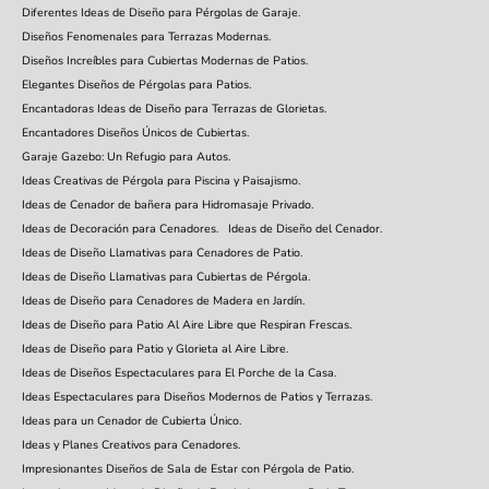
Diferentes Ideas de Diseño para Pérgolas de Garaje.
Diseños Fenomenales para Terrazas Modernas.
Diseños Increíbles para Cubiertas Modernas de Patios.
Elegantes Diseños de Pérgolas para Patios.
Encantadoras Ideas de Diseño para Terrazas de Glorietas.
Encantadores Diseños Únicos de Cubiertas.
Garaje Gazebo: Un Refugio para Autos.
Ideas Creativas de Pérgola para Piscina y Paisajismo.
Ideas de Cenador de bañera para Hidromasaje Privado.
Ideas de Decoración para Cenadores.
Ideas de Diseño del Cenador.
Ideas de Diseño Llamativas para Cenadores de Patio.
Ideas de Diseño Llamativas para Cubiertas de Pérgola.
Ideas de Diseño para Cenadores de Madera en Jardín.
Ideas de Diseño para Patio Al Aire Libre que Respiran Frescas.
Ideas de Diseño para Patio y Glorieta al Aire Libre.
Ideas de Diseños Espectaculares para El Porche de la Casa.
Ideas Espectaculares para Diseños Modernos de Patios y Terrazas.
Ideas para un Cenador de Cubierta Único.
Ideas y Planes Creativos para Cenadores.
Impresionantes Diseños de Sala de Estar con Pérgola de Patio.