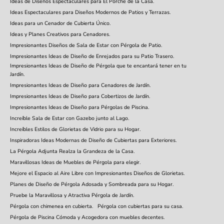
Ideas de Diseños Espectaculares para El Porche de la Casa.
Ideas Espectaculares para Diseños Modernos de Patios y Terrazas.
Ideas para un Cenador de Cubierta Único.
Ideas y Planes Creativos para Cenadores.
Impresionantes Diseños de Sala de Estar con Pérgola de Patio.
Impresionantes Ideas de Diseño de Enrejados para su Patio Trasero.
Impresionantes Ideas de Diseño de Pérgola que te encantará tener en tu
Jardín.
Impresionantes Ideas de Diseño para Cenadores de Jardín.
Impresionantes Ideas de Diseño para Cobertizos de Jardín.
Impresionantes Ideas de Diseño para Pérgolas de Piscina.
Increíble Sala de Estar con Gazebo junto al Lago.
Increíbles Estilos de Glorietas de Vidrio para su Hogar.
Inspiradoras Ideas Modernas de Diseño de Cubiertas para Exteriores.
La Pérgola Adjunta Realza la Grandeza de la Casa.
Maravillosas Ideas de Muebles de Pérgola para elegir.
Mejore el Espacio al Aire Libre con Impresionantes Diseños de Glorietas.
Planes de Diseño de Pérgola Adosada y Sombreada para su Hogar.
Pruebe la Maravillosa y Atractiva Pérgola de Jardín.
Pérgola con chimenea en cubierta.
Pérgola con cubiertas para su casa.
Pérgola de Piscina Cómoda y Acogedora con muebles decentes.