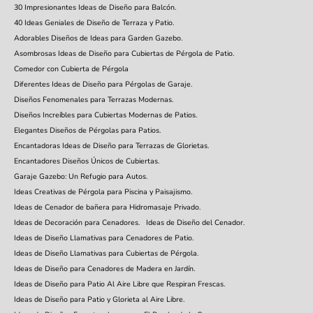
30 Impresionantes Ideas de Diseño para Balcón.
40 Ideas Geniales de Diseño de Terraza y Patio.
Adorables Diseños de Ideas para Garden Gazebo.
Asombrosas Ideas de Diseño para Cubiertas de Pérgola de Patio.
Comedor con Cubierta de Pérgola
Diferentes Ideas de Diseño para Pérgolas de Garaje.
Diseños Fenomenales para Terrazas Modernas.
Diseños Increíbles para Cubiertas Modernas de Patios.
Elegantes Diseños de Pérgolas para Patios.
Encantadoras Ideas de Diseño para Terrazas de Glorietas.
Encantadores Diseños Únicos de Cubiertas.
Garaje Gazebo: Un Refugio para Autos.
Ideas Creativas de Pérgola para Piscina y Paisajismo.
Ideas de Cenador de bañera para Hidromasaje Privado.
Ideas de Decoración para Cenadores.
Ideas de Diseño del Cenador.
Ideas de Diseño Llamativas para Cenadores de Patio.
Ideas de Diseño Llamativas para Cubiertas de Pérgola.
Ideas de Diseño para Cenadores de Madera en Jardín.
Ideas de Diseño para Patio Al Aire Libre que Respiran Frescas.
Ideas de Diseño para Patio y Glorieta al Aire Libre.