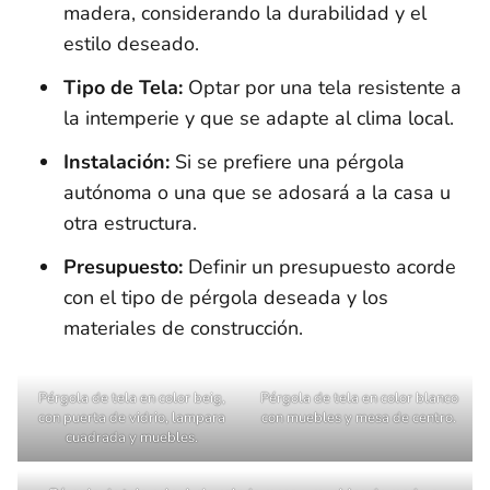
madera, considerando la durabilidad y el
estilo deseado.
Tipo de Tela:
Optar por una tela resistente a
la intemperie y que se adapte al clima local.
Instalación:
Si se prefiere una pérgola
autónoma o una que se adosará a la casa u
otra estructura.
Presupuesto:
Definir un presupuesto acorde
con el tipo de pérgola deseada y los
materiales de construcción.
Pérgola de tela en color beig,
Pérgola de tela en color blanco
con puerta de vidrio, lampara
con muebles y mesa de centro.
cuadrada y muebles.