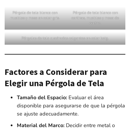
Pérgola de tela blanca con
Pérgola de tela blanca con
muebles y mesa en color gris.
cortinas, muebles y mesa de
centro.
Pérgolas de tela cuadradas colgantes en color beig.
Factores a Considerar para
Elegir una Pérgola de Tela
Tamaño del Espacio:
Evaluar el área
disponible para asegurarse de que la pérgola
se ajuste adecuadamente.
Material del Marco:
Decidir entre metal o