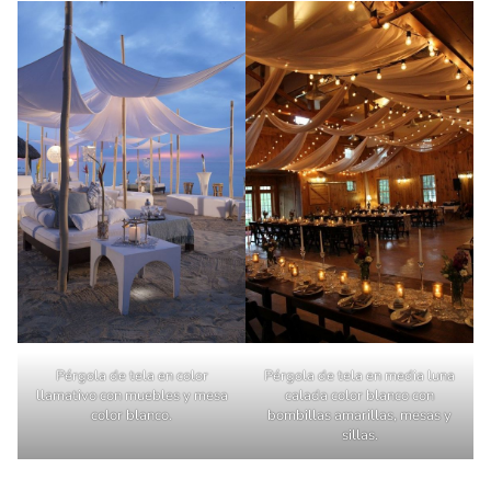
Pérgola de tela en color
Pérgola de tela en media luna
llamativo con muebles y mesa
calada color blanco con
color blanco.
bombillas amarillas, mesas y
sillas.