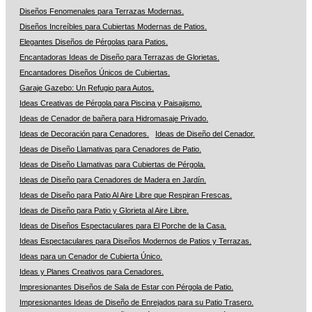
Diseños Fenomenales para Terrazas Modernas.
Diseños Increíbles para Cubiertas Modernas de Patios.
Elegantes Diseños de Pérgolas para Patios.
Encantadoras Ideas de Diseño para Terrazas de Glorietas.
Encantadores Diseños Únicos de Cubiertas.
Garaje Gazebo: Un Refugio para Autos.
Ideas Creativas de Pérgola para Piscina y Paisajismo.
Ideas de Cenador de bañera para Hidromasaje Privado.
Ideas de Decoración para Cenadores.
Ideas de Diseño del Cenador.
Ideas de Diseño Llamativas para Cenadores de Patio.
Ideas de Diseño Llamativas para Cubiertas de Pérgola.
Ideas de Diseño para Cenadores de Madera en Jardín.
Ideas de Diseño para Patio Al Aire Libre que Respiran Frescas.
Ideas de Diseño para Patio y Glorieta al Aire Libre.
Ideas de Diseños Espectaculares para El Porche de la Casa.
Ideas Espectaculares para Diseños Modernos de Patios y Terrazas.
Ideas para un Cenador de Cubierta Único.
Ideas y Planes Creativos para Cenadores.
Impresionantes Diseños de Sala de Estar con Pérgola de Patio.
Impresionantes Ideas de Diseño de Enrejados para su Patio Trasero.