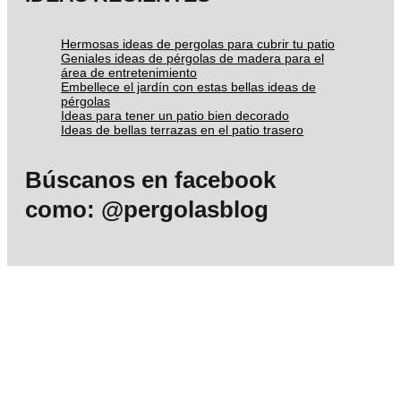
Hermosas ideas de pergolas para cubrir tu patio
Geniales ideas de pérgolas de madera para el
área de entretenimiento
Embellece el jardín con estas bellas ideas de
pérgolas
Ideas para tener un patio bien decorado
Ideas de bellas terrazas en el patio trasero
Búscanos en facebook
como: @pergolasblog