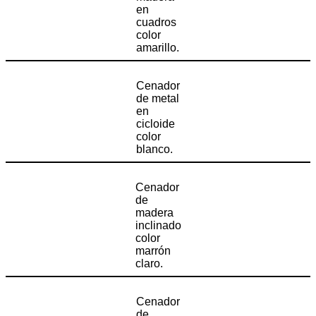
en
cuadros
color
amarillo.
Cenador
de metal
en
cicloide
color
blanco.
Cenador
de
madera
inclinado
color
marrón
claro.
Cenador
de