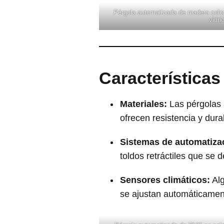
Pérgola automatizada de madera color
vidrio
Características
Materiales:
Las pérgolas 
ofrecen resistencia y dura
Sistemas de automatiza
toldos retráctiles que se 
Sensores climáticos:
Alg
se ajustan automáticamente