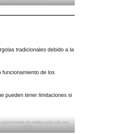
golas tradicionales debido a la
 funcionamiento de los
ue pueden tener limitaciones si
 automatizada de madera color gris con
vidrio.