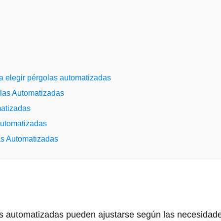
a elegir pérgolas automatizadas
olas Automatizadas
matizadas
utomatizadas
as Automatizadas
s automatizadas pueden ajustarse según las necesidad