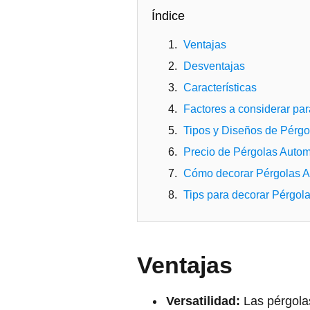
Índice
Ventajas
Desventajas
Características
Factores a considerar par
Tipos y Diseños de Pérg
Precio de Pérgolas Auto
Cómo decorar Pérgolas A
Tips para decorar Pérgol
Ventajas
Versatilidad:
Las pérgola