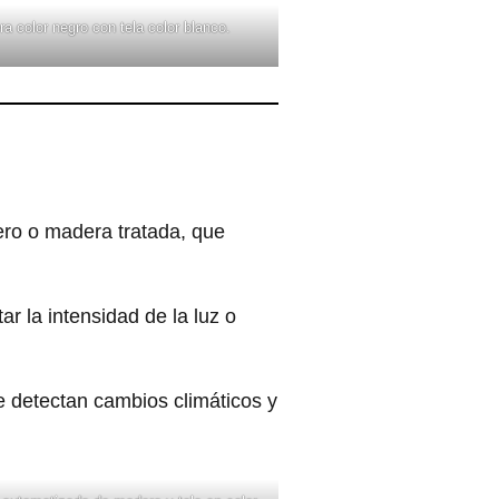
 color negro con tela color blanco.
ero o madera tratada, que
r la intensidad de la luz o
 detectan cambios climáticos y