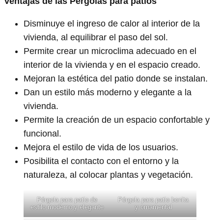
Ventajas de las Pérgolas para patios
Disminuye el ingreso de calor al interior de la
vivienda, al equilibrar el paso del sol.
Permite crear un microclima adecuado en el
interior de la vivienda y en el espacio creado.
Mejoran la estética del patio donde se instalan.
Dan un estilo más moderno y elegante a la
vivienda.
Permite la creación de un espacio confortable y
funcional.
Mejora el estilo de vida de los usuarios.
Posibilita el contacto con el entorno y la
naturaleza, al colocar plantas y vegetación.
Pérgola para patio de
Pérgola para patio bonita
estilo moderno y elegante
y ornamental