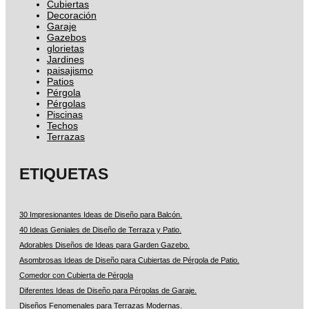
Cubiertas
Decoración
Garaje
Gazebos
glorietas
Jardines
paisajismo
Patios
Pérgola
Pérgolas
Piscinas
Techos
Terrazas
ETIQUETAS
30 Impresionantes Ideas de Diseño para Balcón.
40 Ideas Geniales de Diseño de Terraza y Patio.
Adorables Diseños de Ideas para Garden Gazebo.
Asombrosas Ideas de Diseño para Cubiertas de Pérgola de Patio.
Comedor con Cubierta de Pérgola
Diferentes Ideas de Diseño para Pérgolas de Garaje.
Diseños Fenomenales para Terrazas Modernas.