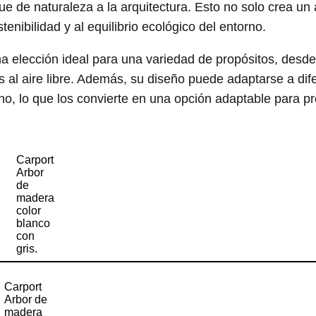
e de naturaleza a la arquitectura. Esto no solo crea un
enibilidad y al equilibrio ecológico del entorno.
una elección ideal para una variedad de propósitos, desd
 al aire libre. Además, su diseño puede adaptarse a dif
rno, lo que los convierte en una opción adaptable para pr
Carport
Arbor
de
madera
color
blanco
con
gris.
Carport
Arbor de
madera