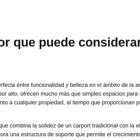
or que puede considerar
fecta entre funcionalidad y belleza en el ámbito de la a
 por alto, ofrecen mucho más que simples espacios para
to a cualquier propiedad, al tiempo que proporcionan p
 que combina la solidez de un carport tradicional con la 
pora una estructura de soporte que permite el crecimient