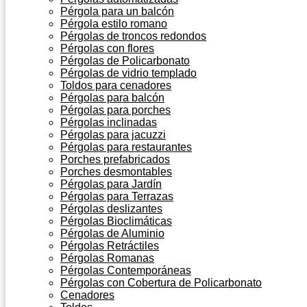
Pérgola para un balcón
Pérgola estilo romano
Pérgolas de troncos redondos
Pérgolas con flores
Pérgolas de Policarbonato
Pérgolas de vidrio templado
Toldos para cenadores
Pérgolas para balcón
Pérgolas para porches
Pérgolas inclinadas
Pérgolas para jacuzzi
Pérgolas para restaurantes
Porches prefabricados
Porches desmontables
Pérgolas para Jardín
Pérgolas para Terrazas
Pérgolas deslizantes
Pérgolas Bioclimáticas
Pérgolas de Aluminio
Pérgolas Retráctiles
Pérgolas Romanas
Pérgolas Contemporáneas
Pérgolas con Cobertura de Policarbonato
Cenadores