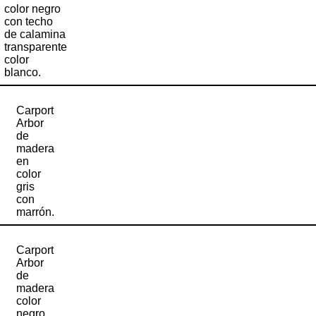
color negro
con techo
de calamina
transparente
color
blanco.
Carport
Arbor
de
madera
en
color
gris
con
marrón.
Carport
Arbor
de
madera
color
negro