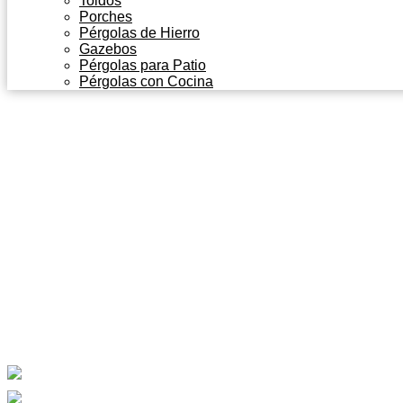
Toldos
Porches
Pérgolas de Hierro
Gazebos
Pérgolas para Patio
Pérgolas con Cocina