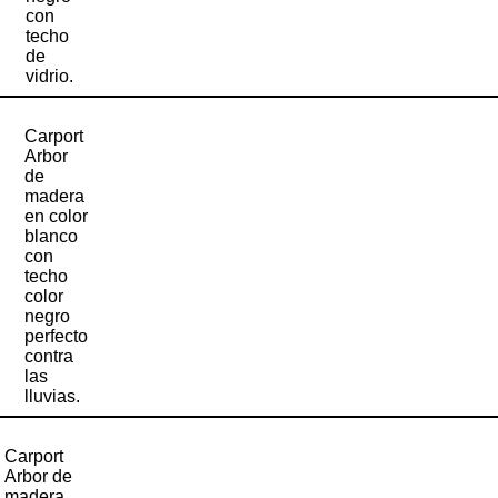
con
techo
de
vidrio.
Carport
Arbor
de
madera
en color
blanco
con
techo
color
negro
perfecto
contra
las
lluvias.
Carport
Arbor de
madera