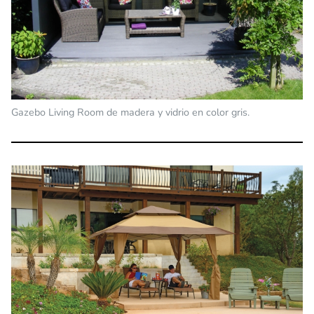
Gazebo Living Room de madera y vidrio en color gris.