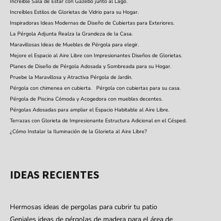
Increíble Sala de Estar con Gazebo junto al Lago.
Increíbles Estilos de Glorietas de Vidrio para su Hogar.
Inspiradoras Ideas Modernas de Diseño de Cubiertas para Exteriores.
La Pérgola Adjunta Realza la Grandeza de la Casa.
Maravillosas Ideas de Muebles de Pérgola para elegir.
Mejore el Espacio al Aire Libre con Impresionantes Diseños de Glorietas.
Planes de Diseño de Pérgola Adosada y Sombreada para su Hogar.
Pruebe la Maravillosa y Atractiva Pérgola de Jardín.
Pérgola con chimenea en cubierta.
Pérgola con cubiertas para su casa.
Pérgola de Piscina Cómoda y Acogedora con muebles decentes.
Pérgolas Adosadas para ampliar el Espacio Habitable al Aire Libre.
Terrazas con Glorieta de Impresionante Estructura Adicional en el Césped.
¿Cómo Instalar la Iluminación de la Glorieta al Aire Libre?
IDEAS RECIENTES
Hermosas ideas de pergolas para cubrir tu patio
Geniales ideas de pérgolas de madera para el área de