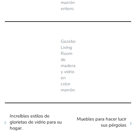
marrón
entero.
Gazebo
Living
Room
de
madera
y vidrio
en
color
marrón.
Increíbles estilos de
Muebles para hacer lucir
glorietas de vidrio para su
sus pérgolas
hogar.