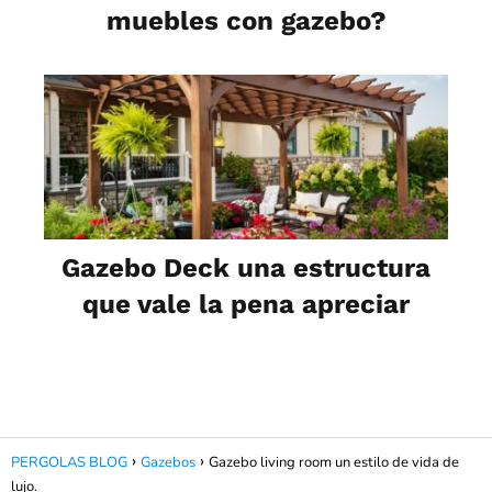
muebles con gazebo?
Gazebo Deck una estructura
que vale la pena apreciar
PERGOLAS BLOG
Gazebos
Gazebo living room un estilo de vida de
lujo.