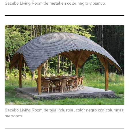
Gazebo Living Room de metal en color negro y blanco.
Gazebo Living Room de teja industrial color negro con columnas
marrones.