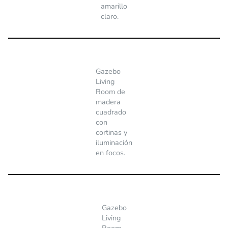
amarillo
claro.
Gazebo
Living
Room de
madera
cuadrado
con
cortinas y
iluminación
en focos.
Gazebo
Living