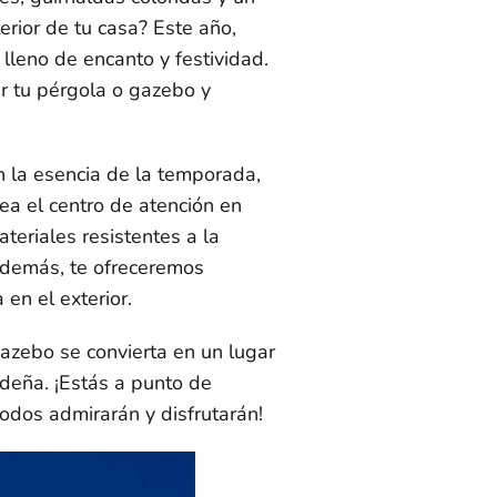
terior de tu casa? Este año,
 lleno de encanto y festividad.
ar tu pérgola o gazebo y
 la esencia de la temporada,
a el centro de atención en
teriales resistentes a la
Además, te ofreceremos
en el exterior.
gazebo se convierta en un lugar
deña. ¡Estás a punto de
todos admirarán y disfrutarán!