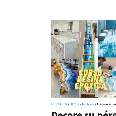
PERGOLAS BLOG
Jardines
Decore su pé
Decore su pérg