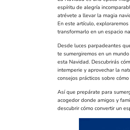
espíritu de alegría incomparable
atrévete a llevar la magia navi
En este artículo, exploraremos
transformarlo en un espacio n
Desde luces parpadeantes que 
te sumergiremos en un mundo d
esta Navidad. Descubrirás cómo
intemperie y aprovechar la na
consejos prácticos sobre cómo 
Así que prepárate para sumergi
acogedor donde amigos y famil
descubrir cómo convertir un es