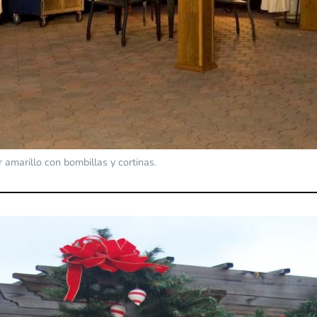
amarillo con bombillas y cortinas.