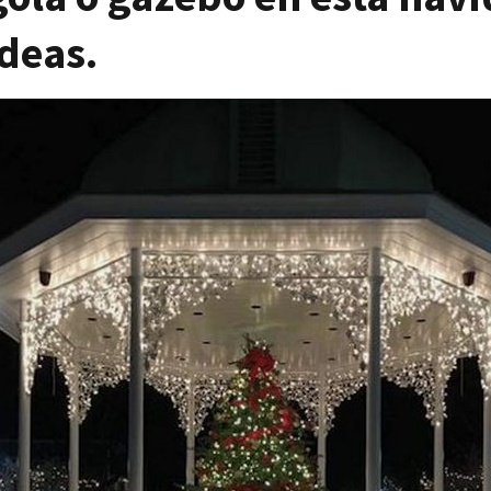
deas.