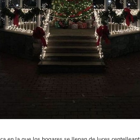
 en la que los hogares se llenan de luces centelleante