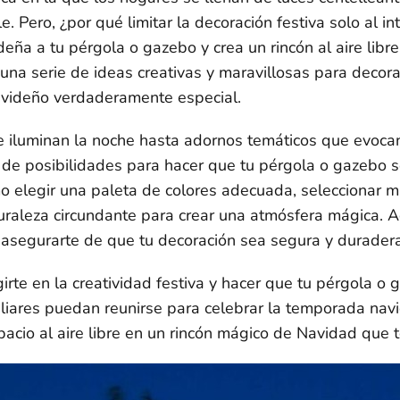
. Pero, ¿por qué limitar la decoración festiva solo al in
deña a tu pérgola o gazebo y crea un rincón al aire libre
 una serie de ideas creativas y maravillosas para decor
avideño verdaderamente especial.
iluminan la noche hasta adornos temáticos que evocan
e posibilidades para hacer que tu pérgola o gazebo se
 elegir una paleta de colores adecuada, seleccionar ma
turaleza circundante para crear una atmósfera mágica. 
asegurarte de que tu decoración sea segura y duradera 
rte en la creatividad festiva y hacer que tu pérgola o 
iares puedan reunirse para celebrar la temporada navi
pacio al aire libre en un rincón mágico de Navidad que 