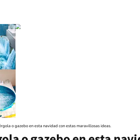
rgola o gazebo en esta navidad con estas maravillosas ideas.
ola o gazebo en esta navi