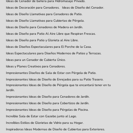
Ideas de Cenador de bañera para Hidromasaje Privado.
Ideas de Decoración para Cenadores.
Ideas de Diseño del Cenador.
Ideas de Diseño Llamativas para Cenadores de Patio.
Ideas de Diseño Llamativas para Cubiertas de Pérgola.
Ideas de Diseño para Cenadores de Madera en Jardín.
Ideas de Diseño para Patio Al Aire Libre que Respiran Frescas.
Ideas de Diseño para Patio y Glorieta al Aire Libre.
Ideas de Diseños Espectaculares para El Porche de la Casa.
Ideas Espectaculares para Diseños Modernos de Patios y Terrazas.
Ideas para un Cenador de Cubierta Único.
Ideas y Planes Creativos para Cenadores.
Impresionantes Diseños de Sala de Estar con Pérgola de Patio.
Impresionantes Ideas de Diseño de Enrejados para su Patio Trasero.
Impresionantes Ideas de Diseño de Pérgola que te encantará tener en tu
Jardín.
Impresionantes Ideas de Diseño para Cenadores de Jardín.
Impresionantes Ideas de Diseño para Cobertizos de Jardín.
Impresionantes Ideas de Diseño para Pérgolas de Piscina.
Increíble Sala de Estar con Gazebo junto al Lago.
Increíbles Estilos de Glorietas de Vidrio para su Hogar.
Inspiradoras Ideas Modernas de Diseño de Cubiertas para Exteriores.