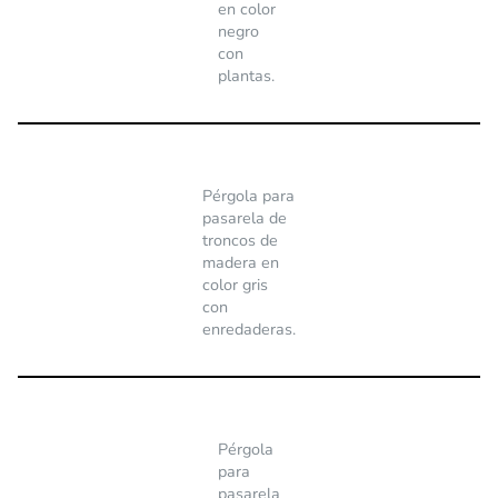
en color
negro
con
plantas.
Pérgola para
pasarela de
troncos de
madera en
color gris
con
enredaderas.
Pérgola
para
pasarela