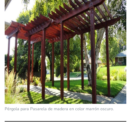
Pérgola para Pasarela de madera en color marrón oscuro.