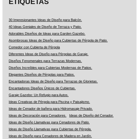
ETIQUETAS
30 Impresionantes Ideas de Diseño para Balcón.
40 Ideas Geniales de Diseño de Terraza y Patio.
Adorables Diseños de Ideas para Garden Gazebo.
Asombrosas Ideas de Diseño para Cubiertas de Pérgola de Patio.
Comedor con Cubierta de Pérgola
Diferentes Ideas de Diseño para Pérgolas de Garaje.
Diseños Fenomenales para Terrazas Modernas.
Diseños Increíbles para Cubiertas Modernas de Patios.
Elegantes Diseños de Pérgolas para Patios.
Encantadoras Ideas de Diseño para Terrazas de Glorietas.
Encantadores Diseños Únicos de Cubiertas.
Garaje Gazebo: Un Refugio para Autos.
Ideas Creativas de Pérgola para Piscina y Paisajismo.
Ideas de Cenador de bañera para Hidromasaje Privado.
Ideas de Decoración para Cenadores.
Ideas de Diseño del Cenador.
Ideas de Diseño Llamativas para Cenadores de Patio.
Ideas de Diseño Llamativas para Cubiertas de Pérgola.
Ideas de Diseño para Cenadores de Madera en Jardín.