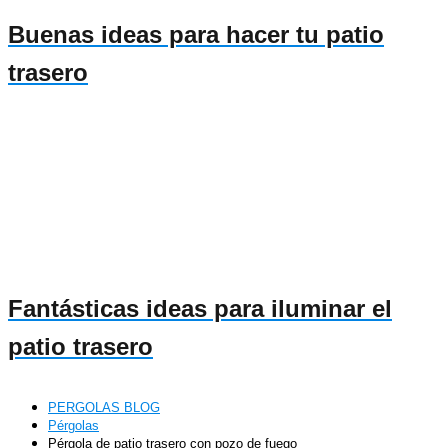
Buenas ideas para hacer tu patio
trasero
Fantásticas ideas para iluminar el
patio trasero
PERGOLAS BLOG
Pérgolas
Pérgola de patio trasero con pozo de fuego