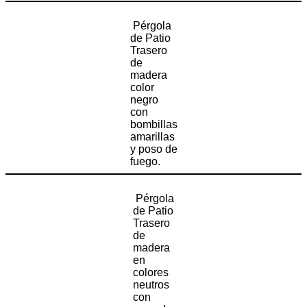
Pérgola
de Patio
Trasero
de
madera
color
negro
con
bombillas
amarillas
y poso de
fuego.
Pérgola
de Patio
Trasero
de
madera
en
colores
neutros
con