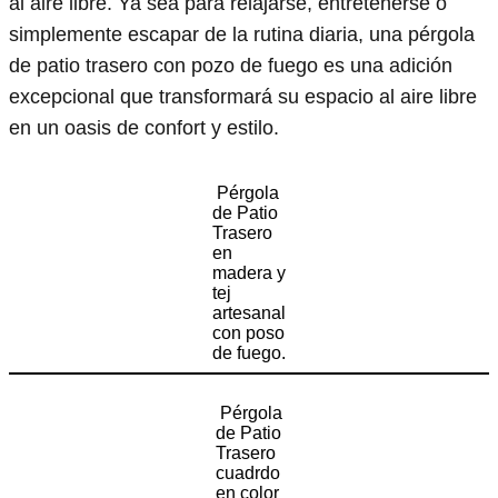
al aire libre. Ya sea para relajarse, entretenerse o
simplemente escapar de la rutina diaria, una pérgola
de patio trasero con pozo de fuego es una adición
excepcional que transformará su espacio al aire libre
en un oasis de confort y estilo.
Pérgola
de Patio
Trasero
en
madera y
tej
artesanal
con poso
de fuego.
Pérgola
de Patio
Trasero
cuadrdo
en color