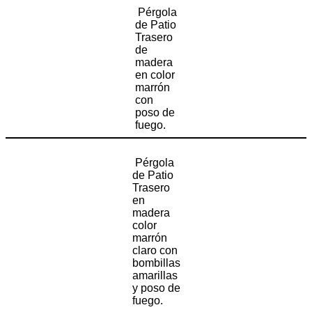
Pérgola
de Patio
Trasero
de
madera
en color
marrón
con
poso de
fuego.
Pérgola
de Patio
Trasero
en
madera
color
marrón
claro con
bombillas
amarillas
y poso de
fuego.