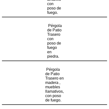
con
poso de
fuego.
Pérgola
de Patio
Trasero
con
poso de
fuego
en
piedra.
Pérgola
de Patio
Trasero en
madera ,
muebles
llamativos,
con poso
de fuego.