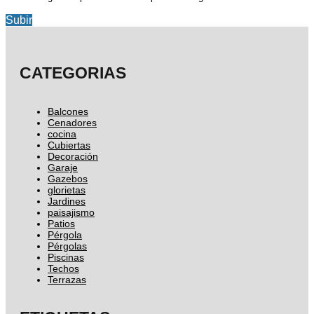
Subir
CATEGORIAS
Balcones
Cenadores
cocina
Cubiertas
Decoración
Garaje
Gazebos
glorietas
Jardines
paisajismo
Patios
Pérgola
Pérgolas
Piscinas
Techos
Terrazas