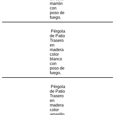
marrón
con
poso de
fuego.
Pérgola
de Patio
Trasero
en
madera
color
blanco
con
poso de
fuego.
Pérgola
de Patio
Trasero
en
madera
color
amarillo