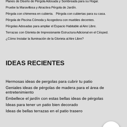
Planes de Diseño de Pérgola Adosada y Sombreada para su Hogar.
Pruebe la Maravillosa y Atractiva Pérgola de Jardín.
Pérgola con chimenea en cubierta.
Pérgola con cubiertas para su casa.
Pérgola de Piscina Cómoda y Acogedora con muebles decentes.
Pérgolas Adosadas para ampliar el Espacio Habitable al Aire Libre.
Terrazas con Glorieta de Impresionante Estructura Adicional en el Césped.
¿Cómo Instalar la Iluminación de la Glorieta al Aire Libre?
IDEAS RECIENTES
Hermosas ideas de pergolas para cubrir tu patio
Geniales ideas de pérgolas de madera para el área de
entretenimiento
Embellece el jardín con estas bellas ideas de pérgolas
Ideas para tener un patio bien decorado
Ideas de bellas terrazas en el patio trasero