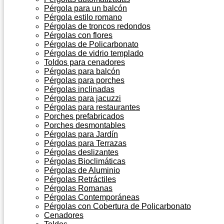
Pérgola para un balcón
Pérgola estilo romano
Pérgolas de troncos redondos
Pérgolas con flores
Pérgolas de Policarbonato
Pérgolas de vidrio templado
Toldos para cenadores
Pérgolas para balcón
Pérgolas para porches
Pérgolas inclinadas
Pérgolas para jacuzzi
Pérgolas para restaurantes
Porches prefabricados
Porches desmontables
Pérgolas para Jardín
Pérgolas para Terrazas
Pérgolas deslizantes
Pérgolas Bioclimáticas
Pérgolas de Aluminio
Pérgolas Retráctiles
Pérgolas Romanas
Pérgolas Contemporáneas
Pérgolas con Cobertura de Policarbonato
Cenadores