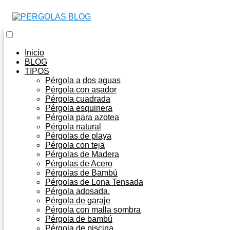
Inicio
BLOG
TIPOS
Pérgola a dos aguas
Pérgola con asador
Pérgola cuadrada
Pérgola esquinera
Pérgola para azotea
Pérgola natural
Pérgolas de playa
Pérgola con teja
Pérgolas de Madera
Pérgolas de Acero
Pérgolas de Bambú
Pérgolas de Lona Tensada
Pérgola adosada.
Pérgola de garaje
Pérgola con malla sombra
Pérgola de bambú
Pérgola de piscina