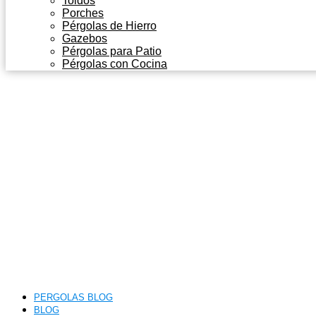
Toldos
Porches
Pérgolas de Hierro
Gazebos
Pérgolas para Patio
Pérgolas con Cocina
PERGOLAS BLOG
BLOG