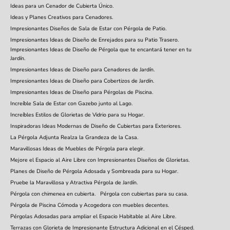
Ideas para un Cenador de Cubierta Único.
Ideas y Planes Creativos para Cenadores.
Impresionantes Diseños de Sala de Estar con Pérgola de Patio.
Impresionantes Ideas de Diseño de Enrejados para su Patio Trasero.
Impresionantes Ideas de Diseño de Pérgola que te encantará tener en tu
Jardín.
Impresionantes Ideas de Diseño para Cenadores de Jardín.
Impresionantes Ideas de Diseño para Cobertizos de Jardín.
Impresionantes Ideas de Diseño para Pérgolas de Piscina.
Increíble Sala de Estar con Gazebo junto al Lago.
Increíbles Estilos de Glorietas de Vidrio para su Hogar.
Inspiradoras Ideas Modernas de Diseño de Cubiertas para Exteriores.
La Pérgola Adjunta Realza la Grandeza de la Casa.
Maravillosas Ideas de Muebles de Pérgola para elegir.
Mejore el Espacio al Aire Libre con Impresionantes Diseños de Glorietas.
Planes de Diseño de Pérgola Adosada y Sombreada para su Hogar.
Pruebe la Maravillosa y Atractiva Pérgola de Jardín.
Pérgola con chimenea en cubierta.
Pérgola con cubiertas para su casa.
Pérgola de Piscina Cómoda y Acogedora con muebles decentes.
Pérgolas Adosadas para ampliar el Espacio Habitable al Aire Libre.
Terrazas con Glorieta de Impresionante Estructura Adicional en el Césped.