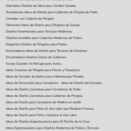
Adorables Diseños de Ideas para Garden Gazebo.
Asombrosas Ideas de Diseño para Cubiertas de Pérgola de Patio.
Comedor con Cubierta de Pérgola
Diferentes Ideas de Diseño para Pérgolas de Garaje.
Diseños Fenomenales para Terrazas Modernas.
Diseños Increíbles para Cubiertas Modernas de Patios.
Elegantes Diseños de Pérgolas para Patios.
Encantadoras Ideas de Diseño para Terrazas de Glorietas.
Encantadores Diseños Únicos de Cubiertas.
Garaje Gazebo: Un Refugio para Autos.
Ideas Creativas de Pérgola para Piscina y Paisajismo.
Ideas de Cenador de bañera para Hidromasaje Privado.
Ideas de Decoración para Cenadores.
Ideas de Diseño del Cenador.
Ideas de Diseño Llamativas para Cenadores de Patio.
Ideas de Diseño Llamativas para Cubiertas de Pérgola.
Ideas de Diseño para Cenadores de Madera en Jardín.
Ideas de Diseño para Patio Al Aire Libre que Respiran Frescas.
Ideas de Diseño para Patio y Glorieta al Aire Libre.
Ideas de Diseños Espectaculares para El Porche de la Casa.
Ideas Espectaculares para Diseños Modernos de Patios y Terrazas.