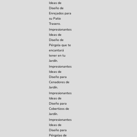
Ideas de
Diseño de
Enrejados para
su Patio
Trasero.
Impresionantes
Ideas de
Diseño de
Pérgola que te
encantará
tener en tu
Jardín.
Impresionantes
Ideas de
Diseño para
Cenadores de
Jardín.
Impresionantes
Ideas de
Diseño para
Cobertizos de
Jardín.
Impresionantes
Ideas de
Diseño para
Pérgolas de