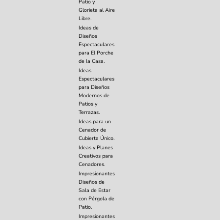
Patio y
Glorieta al Aire
Libre.
Ideas de
Diseños
Espectaculares
para El Porche
de la Casa.
Ideas
Espectaculares
para Diseños
Modernos de
Patios y
Terrazas.
Ideas para un
Cenador de
Cubierta Único.
Ideas y Planes
Creativos para
Cenadores.
Impresionantes
Diseños de
Sala de Estar
con Pérgola de
Patio.
Impresionantes