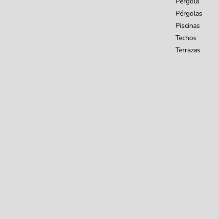
Pérgola
Pérgolas
Piscinas
Techos
Terrazas