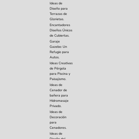
Ideas de
Diseño para
Terrazas de
Glorietas.
Encantadores
Diseños Únicos
de Cubiertas.
Garaje
Gazebo: Un
Refugio para
Autos.
Ideas Creativas
de Pérgola
para Piscina y
Paisajismo.
Ideas de
Cenador de
bañera para
Hidromasaje
Privado.
Ideas de
Decoración
para
Cenadores.
Ideas de
Diseño del