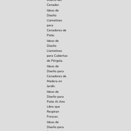
Cenador.
Ideas de
Diseño
Llamativas
para
Cenadores de
Patio.
Ideas de
Diseño
Llamativas
para Cubiertas
de Pérgola.
Ideas de
Diseño para
Cenadores de
Madera en
Jardín.
Ideas de
Diseño para
Patio Al Aire
Libre que
Respiran
Frescas.
Ideas de
Diseño para