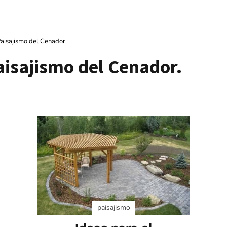
Paisajismo del Cenador.
aisajismo del Cenador.
paisajismo