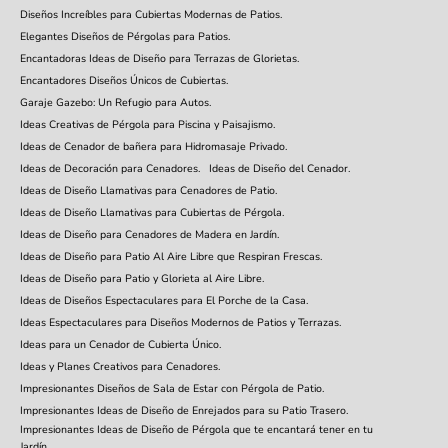
Diseños Increíbles para Cubiertas Modernas de Patios.
Elegantes Diseños de Pérgolas para Patios.
Encantadoras Ideas de Diseño para Terrazas de Glorietas.
Encantadores Diseños Únicos de Cubiertas.
Garaje Gazebo: Un Refugio para Autos.
Ideas Creativas de Pérgola para Piscina y Paisajismo.
Ideas de Cenador de bañera para Hidromasaje Privado.
Ideas de Decoración para Cenadores.
Ideas de Diseño del Cenador.
Ideas de Diseño Llamativas para Cenadores de Patio.
Ideas de Diseño Llamativas para Cubiertas de Pérgola.
Ideas de Diseño para Cenadores de Madera en Jardín.
Ideas de Diseño para Patio Al Aire Libre que Respiran Frescas.
Ideas de Diseño para Patio y Glorieta al Aire Libre.
Ideas de Diseños Espectaculares para El Porche de la Casa.
Ideas Espectaculares para Diseños Modernos de Patios y Terrazas.
Ideas para un Cenador de Cubierta Único.
Ideas y Planes Creativos para Cenadores.
Impresionantes Diseños de Sala de Estar con Pérgola de Patio.
Impresionantes Ideas de Diseño de Enrejados para su Patio Trasero.
Impresionantes Ideas de Diseño de Pérgola que te encantará tener en tu
Jardín.