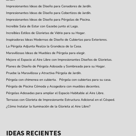
Impresionantes Ideas de Diseño para Cenadores de Jardín.
Impresionantes Ideas de Diseño para Cobertizos de Jardín.
Impresionantes Ideas de Diseño para Pérgolas de Piscina.
Increíble Sala de Estar con Gazebo junto al Lago.
Increíbles Estilos de Glorietas de Vidrio para su Hogar.
Inspiradoras Ideas Modernas de Diseño de Cubiertas para Exteriores.
La Pérgola Adjunta Realza la Grandeza de la Casa.
Maravillosas Ideas de Muebles de Pérgola para elegir.
Mejore el Espacio al Aire Libre con Impresionantes Diseños de Glorietas.
Planes de Diseño de Pérgola Adosada y Sombreada para su Hogar.
Pruebe la Maravillosa y Atractiva Pérgola de Jardín.
Pérgola con chimenea en cubierta.
Pérgola con cubiertas para su casa.
Pérgola de Piscina Cómoda y Acogedora con muebles decentes.
Pérgolas Adosadas para ampliar el Espacio Habitable al Aire Libre.
Terrazas con Glorieta de Impresionante Estructura Adicional en el Césped.
¿Cómo Instalar la Iluminación de la Glorieta al Aire Libre?
IDEAS RECIENTES