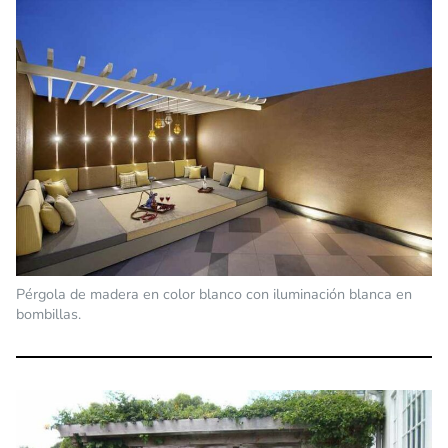
Pérgola de madera en color blanco con iluminación blanca en
bombillas.