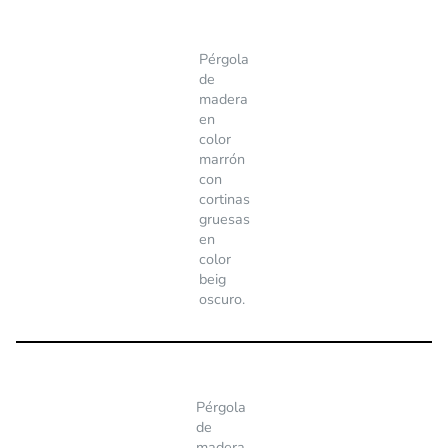
Pérgola
de
madera
en
color
marrón
con
cortinas
gruesas
en
color
beig
oscuro.
Pérgola
de
madera