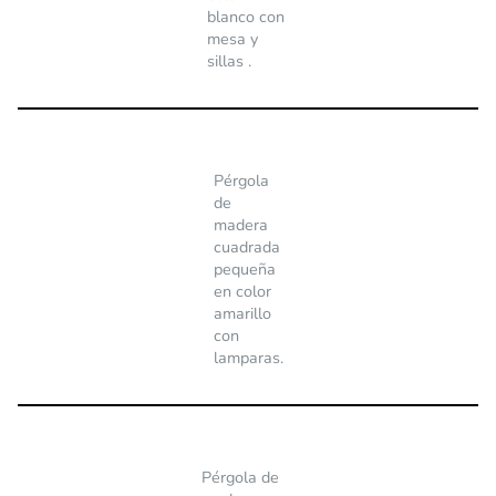
blanco con
mesa y
sillas .
Pérgola
de
madera
cuadrada
pequeña
en color
amarillo
con
lamparas.
Pérgola de