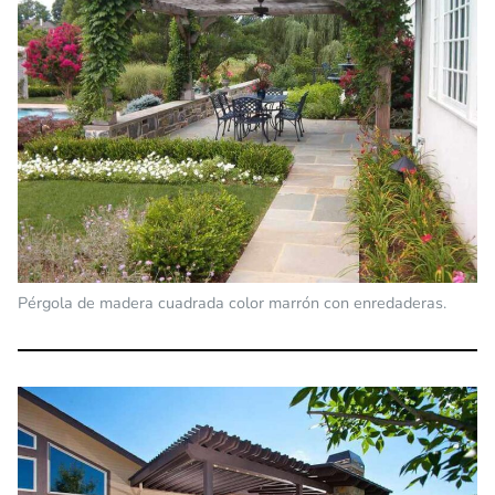
Pérgola de madera cuadrada color marrón con enredaderas.