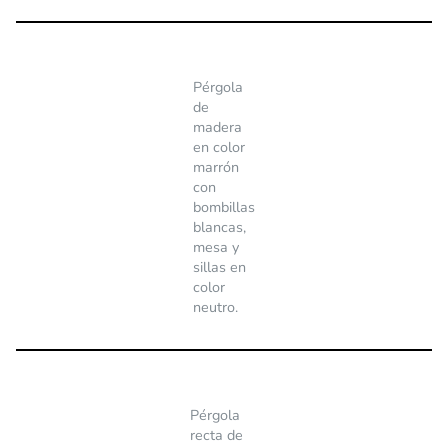
Pérgola
de
madera
en color
marrón
con
bombillas
blancas,
mesa y
sillas en
color
neutro.
Pérgola
recta de