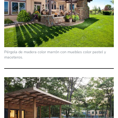
Pérgola de madera color marrón con muebles color pastel y
maceteros.