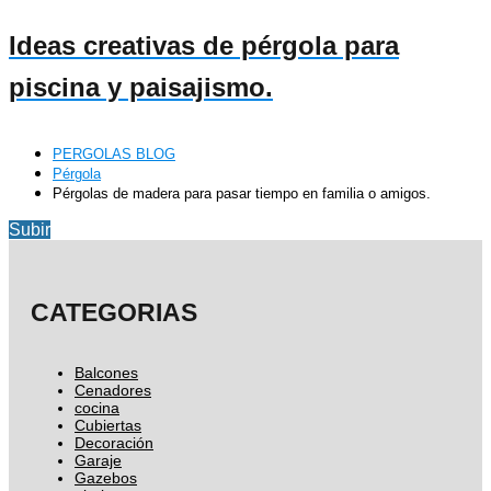
Ideas creativas de pérgola para
piscina y paisajismo.
PERGOLAS BLOG
Pérgola
Pérgolas de madera para pasar tiempo en familia o amigos.
Subir
CATEGORIAS
Balcones
Cenadores
cocina
Cubiertas
Decoración
Garaje
Gazebos