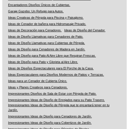
Encantadores Diseños Únicos de Cubiertas.
Garaje Gazebo: Un Refugio para Autos.
Ideas Creativas de Pérgola para Piscina y Paisajismo.
Ideas de Cenador de bañera para Hidromasaje Privado.
Ideas de Decoración para Cenadores.
Ideas de Diseño del Cenador.
Ideas de Diseño Llamativas para Cenadores de Patio.
Ideas de Diseño Llamativas para Cubiertas de Pérgola.
Ideas de Diseño para Cenadores de Madera en Jardín.
Ideas de Diseño para Patio Al Aire Libre que Respiran Frescas.
Ideas de Diseño para Patio y Glorieta al Aire Libre.
Ideas de Diseños Espectaculares para El Porche de la Casa.
Ideas Espectaculares para Diseños Modernos de Patios y Terrazas.
Ideas para un Cenador de Cubierta Único.
Ideas y Planes Creativos para Cenadores.
Impresionantes Diseños de Sala de Estar con Pérgola de Patio.
Impresionantes Ideas de Diseño de Enrejados para su Patio Trasero.
Impresionantes Ideas de Diseño de Pérgola que te encantará tener en tu
Jardín.
Impresionantes Ideas de Diseño para Cenadores de Jardín.
Impresionantes Ideas de Diseño para Cobertizos de Jardín.