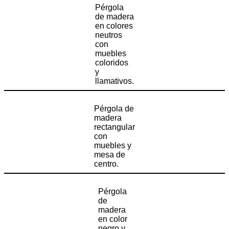
Pérgola
de madera
en colores
neutros
con
muebles
coloridos
y
llamativos.
Pérgola de
madera
rectangular
con
muebles y
mesa de
centro.
Pérgola
de
madera
en color
negro y