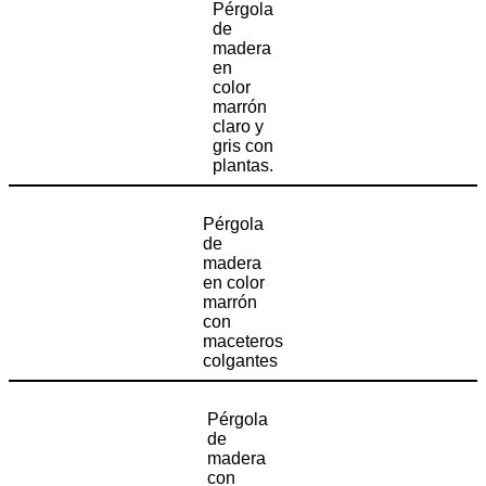
Pérgola
de
madera
en
color
marrón
claro y
gris con
plantas.
Pérgola
de
madera
en color
marrón
con
maceteros
colgantes
Pérgola
de
madera
con