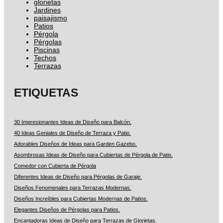
glorietas
Jardines
paisajismo
Patios
Pérgola
Pérgolas
Piscinas
Techos
Terrazas
ETIQUETAS
30 Impresionantes Ideas de Diseño para Balcón.
40 Ideas Geniales de Diseño de Terraza y Patio.
Adorables Diseños de Ideas para Garden Gazebo.
Asombrosas Ideas de Diseño para Cubiertas de Pérgola de Patio.
Comedor con Cubierta de Pérgola
Diferentes Ideas de Diseño para Pérgolas de Garaje.
Diseños Fenomenales para Terrazas Modernas.
Diseños Increíbles para Cubiertas Modernas de Patios.
Elegantes Diseños de Pérgolas para Patios.
Encantadoras Ideas de Diseño para Terrazas de Glorietas.