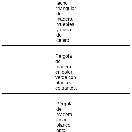
techo
tríangular
de
madera,
muebles
y mesa
de
centro.
Pérgola
de
madera
en color
verde con
plantas
colgantes.
Pérgola
de
madera
color
blanco
apta