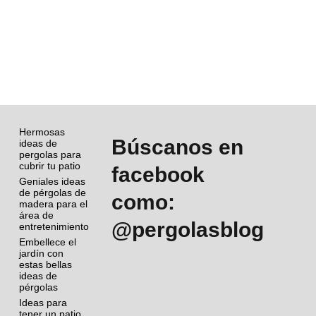
Hermosas
Búscanos en
ideas de
pergolas para
cubrir tu patio
facebook
Geniales ideas
de pérgolas de
como:
madera para el
área de
@pergolasblog
entretenimiento
Embellece el
jardín con
estas bellas
ideas de
pérgolas
Ideas para
tener un patio