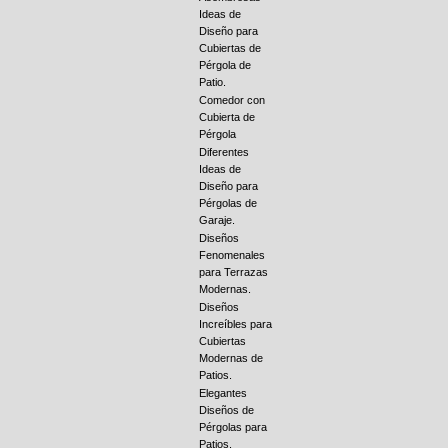
Ideas de
Diseño para
Cubiertas de
Pérgola de
Patio.
Comedor con
Cubierta de
Pérgola
Diferentes
Ideas de
Diseño para
Pérgolas de
Garaje.
Diseños
Fenomenales
para Terrazas
Modernas.
Diseños
Increíbles para
Cubiertas
Modernas de
Patios.
Elegantes
Diseños de
Pérgolas para
Patios.