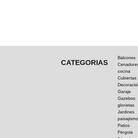
Balcones
CATEGORIAS
Cenadore
cocina
Cubiertas
Decoració
Garaje
Gazebos
glorietas
Jardines
paisajism
Patios
Pérgola