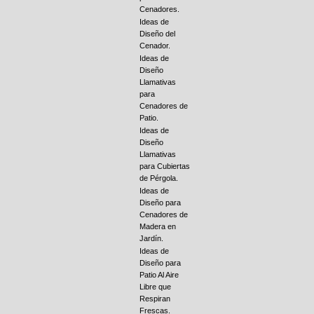
Cenadores.
Ideas de
Diseño del
Cenador.
Ideas de
Diseño
Llamativas
para
Cenadores de
Patio.
Ideas de
Diseño
Llamativas
para Cubiertas
de Pérgola.
Ideas de
Diseño para
Cenadores de
Madera en
Jardín.
Ideas de
Diseño para
Patio Al Aire
Libre que
Respiran
Frescas.