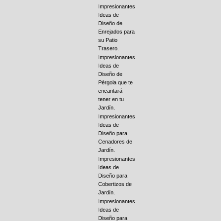
Impresionantes
Ideas de
Diseño de
Enrejados para
su Patio
Trasero.
Impresionantes
Ideas de
Diseño de
Pérgola que te
encantará
tener en tu
Jardín.
Impresionantes
Ideas de
Diseño para
Cenadores de
Jardín.
Impresionantes
Ideas de
Diseño para
Cobertizos de
Jardín.
Impresionantes
Ideas de
Diseño para