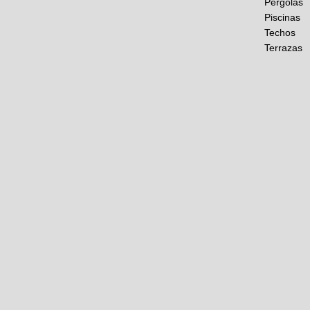
Pérgolas
Piscinas
Techos
Terrazas