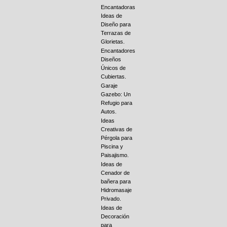
Encantadoras
Ideas de
Diseño para
Terrazas de
Glorietas.
Encantadores
Diseños
Únicos de
Cubiertas.
Garaje
Gazebo: Un
Refugio para
Autos.
Ideas
Creativas de
Pérgola para
Piscina y
Paisajismo.
Ideas de
Cenador de
bañera para
Hidromasaje
Privado.
Ideas de
Decoración
para